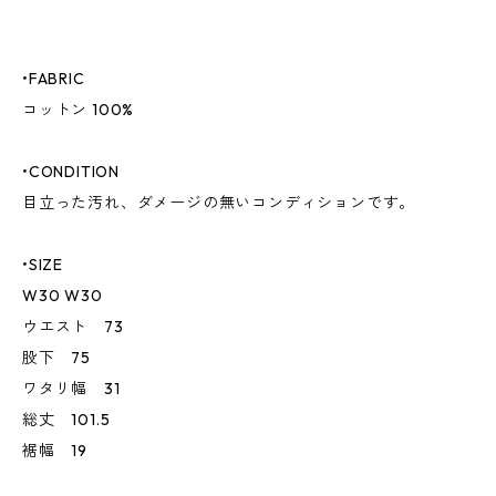
•FABRIC
コットン 100%
•CONDITION
目立った汚れ、ダメージの無いコンディションです。
•SIZE
W30 W30
ウエスト 73
股下 75
ワタリ幅 31
総丈 101.5
裾幅 19