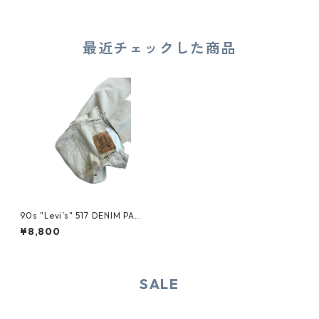
最近チェックした商品
90s "Levi’s" 517 DENIM PANT
S
¥8,800
SALE