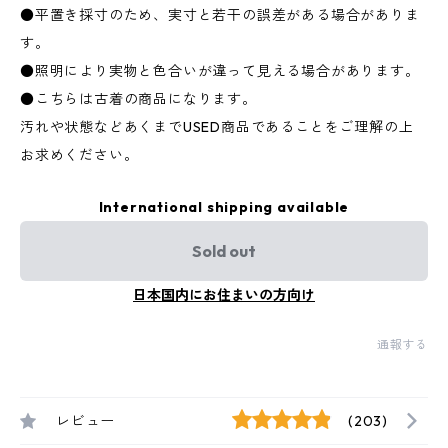
●平置き採寸のため、実寸と若干の誤差がある場合がありま
す。
●照明により実物と色合いが違って見える場合があります。
●こちらは古着の商品になります。
汚れや状態などあくまでUSED商品であることをご理解の上
お求めください。
International shipping available
Sold out
日本国内にお住まいの方向け
通報する
レビュー
(203)