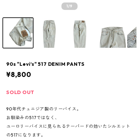
1
/9
90s "Levi’s" 517 DENIM PANTS
¥8,800
SOLD OUT
90年代チュニジア製のリーバイス。
お馴染みの517ではなく、
ユーロリーバイスに見られるテーパードの効いたシルエット
の517になります。