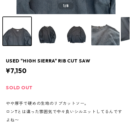
1
/8
USED "HIGH SIERRA" RIB CUT SAW
¥7,150
SOLD OUT
やや厚手で硬めの生地のリブカットソー。
ロンTとは違った雰囲気で中々良いシルエットしてるんです
よね〜