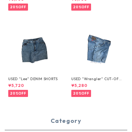
20%OFF
20%OFF
USED "Lee" DENIM SHORTS
USED "Wrangler" CUT-OFF
DENIM SHORTS
¥5,720
¥5,280
20%OFF
20%OFF
Category