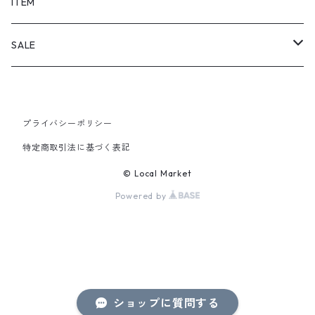
SHORTS
ITEM
PANTS
SALE
TOPS
プライバシーポリシー
PANTS
特定商取引法に基づく表記
ITEM
© Local Market
Powered by
ショップに質問する