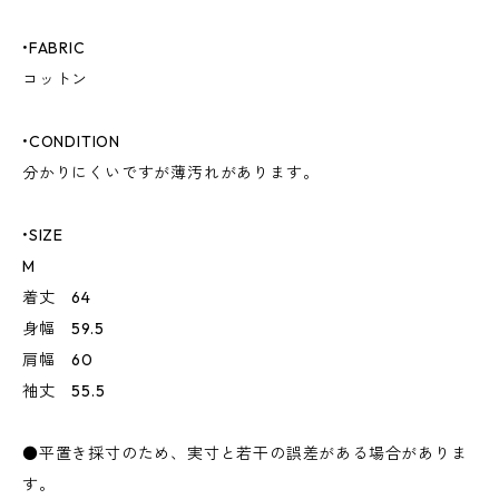
•FABRIC
コットン
•CONDITION
分かりにくいですが薄汚れがあります。
•SIZE
M
着丈 64
身幅 59.5
肩幅 60
袖丈 55.5
●平置き採寸のため、実寸と若干の誤差がある場合がありま
す。