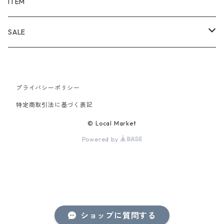
SHORTS
ITEM
PANTS
SALE
TOPS
プライバシーポリシー
PANTS
特定商取引法に基づく表記
ITEM
© Local Market
Powered by
ショップに質問する