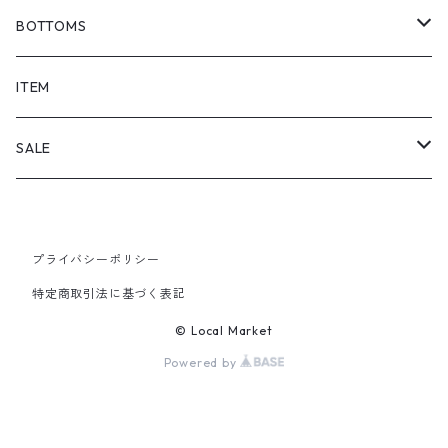
BOTTOMS
SHORTS
ITEM
PANTS
SALE
TOPS
プライバシーポリシー
PANTS
特定商取引法に基づく表記
ITEM
© Local Market
Powered by