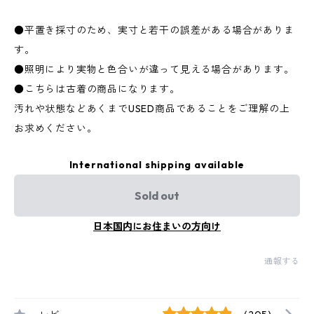
●平置き採寸のため、実寸と若干の誤差がある場合がありま
す。
●照明により実物と色合いが違って見える場合があります。
●こちらは古着の商品になります。
汚れや状態などあくまでUSED商品であることをご理解の上
お求めください。
International shipping available
Sold out
日本国内にお住まいの方向け
通報する