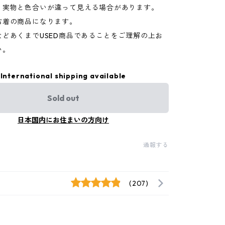
り実物と色合いが違って見える場合があります。
古着の商品になります。
などあくまでUSED商品であることをご理解の上お
い。
International shipping available
Sold out
日本国内にお住まいの方向け
通報する
(207)