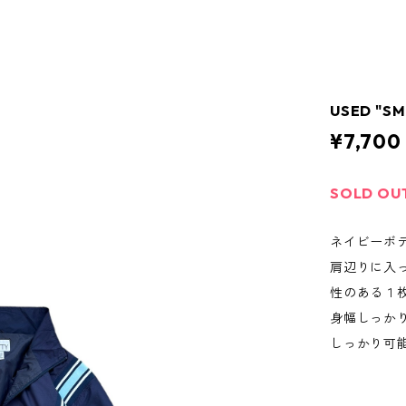
USED "SM
¥7,700
SOLD OU
ネイビーボ
肩辺りに入
性のある１
身幅しっか
しっかり可