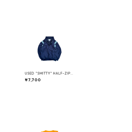
USED "SMITTY" HALF-ZIP
PULLOVER
¥7,700