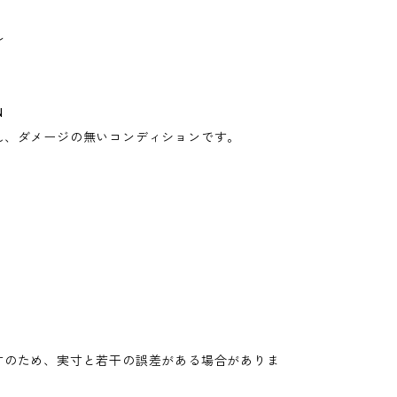
ル
N
れ、ダメージの無いコンディションです。
寸のため、実寸と若干の誤差がある場合がありま