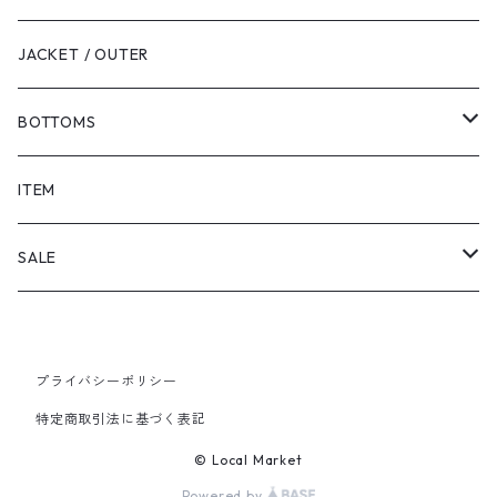
JACKET / OUTER
BOTTOMS
SHORTS
ITEM
PANTS
SALE
TOPS
プライバシーポリシー
PANTS
特定商取引法に基づく表記
ITEM
© Local Market
Powered by