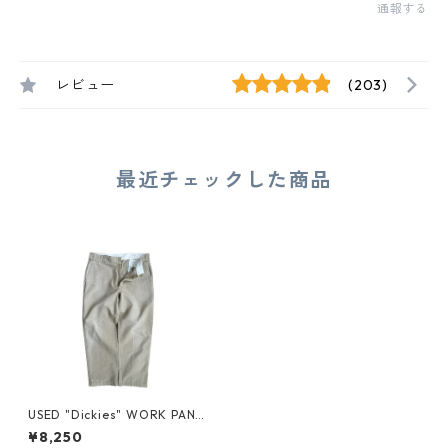
通報する
レビュー
(203)
最近チェックした商品
USED "Dickies" WORK PANT
S
¥8,250