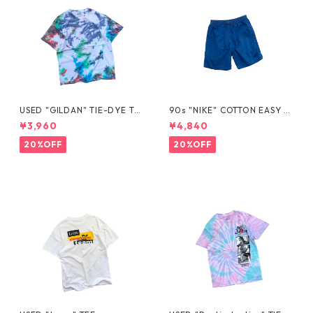
USED "GILDAN" TIE-DYE TE
90s "NIKE" COTTON EASY S
E
HORTS
¥3,960
¥4,840
20%OFF
20%OFF