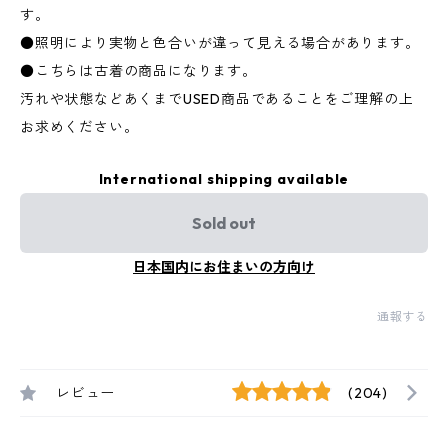
す。
●照明により実物と色合いが違って見える場合があります。
●こちらは古着の商品になります。
汚れや状態などあくまでUSED商品であることをご理解の上
お求めください。
International shipping available
Sold out
日本国内にお住まいの方向け
通報する
レビュー
(204)