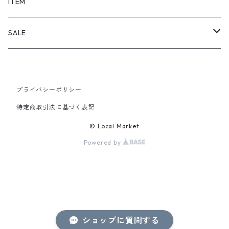
SHORTS
ITEM
PANTS
SALE
TOPS
プライバシーポリシー
PANTS
特定商取引法に基づく表記
ITEM
© Local Market
Powered by
ショップに質問する