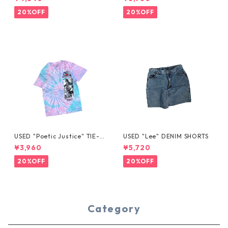
20%OFF
20%OFF
USED "Poetic Justice" TIE-D
USED "Lee" DENIM SHORTS
YE TEE
¥3,960
¥5,720
20%OFF
20%OFF
Category