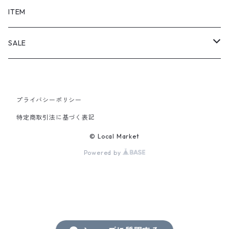
SHORTS
ITEM
PANTS
SALE
TOPS
プライバシーポリシー
PANTS
特定商取引法に基づく表記
ITEM
© Local Market
Powered by