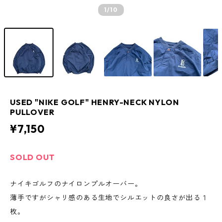
1
/10
USED "NIKE GOLF" HENRY-NECK NYLON
PULLOVER
¥7,150
SOLD OUT
ナイキゴルフのナイロンプルオーバー。
薄手ですがシャリ感のある生地でシルエットの良さが出る１
枚。