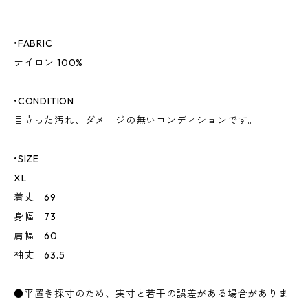
•FABRIC
ナイロン 100%
•CONDITION
目立った汚れ、ダメージの無いコンディションです。
•SIZE
XL
着丈 69
身幅 73
肩幅 60
袖丈 63.5
●平置き採寸のため、実寸と若干の誤差がある場合がありま