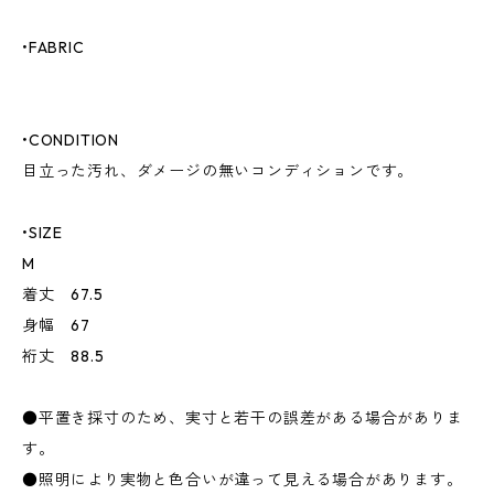
•FABRIC
•CONDITION
目立った汚れ、ダメージの無いコンディションです。
•SIZE
M
着丈 67.5
身幅 67
裄丈 88.5
●平置き採寸のため、実寸と若干の誤差がある場合がありま
す。
●照明により実物と色合いが違って見える場合があります。