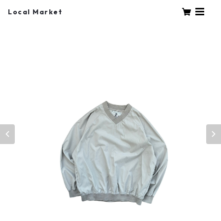
Local Market