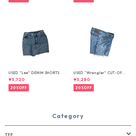
USED "Lee" DENIM SHORTS
USED "Wrangler" CUT-OFF
DENIM SHORTS
¥5,720
¥5,280
20%OFF
20%OFF
Category
TEE