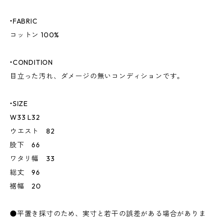
•FABRIC
コットン 100%
•CONDITION
目立った汚れ、ダメージの無いコンディションです。
•SIZE
W33 L32
ウエスト 82
股下 66
ワタリ幅 33
総丈 96
裾幅 20
●平置き採寸のため、実寸と若干の誤差がある場合がありま