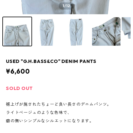
1
/12
USED "G.H.BASS&CO" DENIM PANTS
¥6,600
SOLD OUT
裾上げが施されたちょーど良い長さのデニムパンツ。
ライトベージュのような色味で、
癖の無いシンプルなシルエットになります。