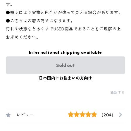
す。
●照明により実物と色合いが違って見える場合があります。
●こちらは古着の商品になります。
汚れや状態などあくまでUSED商品であることをご理解の上
お求めください。
International shipping available
Sold out
日本国内にお住まいの方向け
通報する
レビュー
(204)