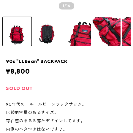
1
/14
90s "LLBean" BACKPACK
¥8,800
SOLD OUT
90年代のエルエルビーンラックサック。
比較的容量のあるサイズ。
存在感のある洒落たデザインしてます。
内側のベタつきはないですよ。