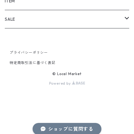
SHORTS
ITEM
PANTS
SALE
TOPS
プライバシーポリシー
PANTS
特定商取引法に基づく表記
ITEM
© Local Market
Powered by
ショップに質問する