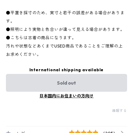
●平置き採寸のため、実寸と若干の誤差がある場合がありま
す。
●照明により実物と色合いが違って見える場合があります。
●こちらは古着の商品になります。
汚れや状態などあくまでUSED商品であることをご理解の上
お求めください。
International shipping available
Sold out
日本国内にお住まいの方向け
通報する