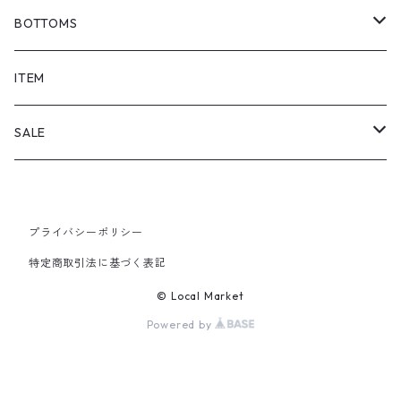
BOTTOMS
SHORTS
ITEM
PANTS
SALE
TOPS
プライバシーポリシー
PANTS
特定商取引法に基づく表記
ITEM
© Local Market
Powered by