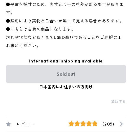
●平置き採寸のため、実寸と若干の誤差がある場合がありま
す。
●照明により実物と色合いが違って見える場合があります。
●こちらは古着の商品になります。
汚れや状態などあくまでUSED商品であることをご理解の上
お求めください。
International shipping available
Sold out
日本国内にお住まいの方向け
通報する
レビュー
(205)