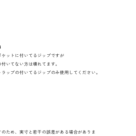
N
ポケットに付いてるジップですが
の付いてない方は壊れてます。
トラップの付いてるジップのみ使用してください。
寸のため、実寸と若干の誤差がある場合がありま