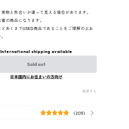
り実物と色合いが違って見える場合があります。
古着の商品になります。
などあくまでUSED商品であることをご理解の上お
い。
International shipping available
Sold out
日本国内にお住まいの方向け
通報する
(205)