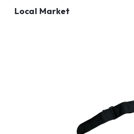
Local Market