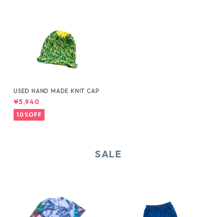
USED HAND MADE KNIT CAP
¥5,940
10%OFF
SALE