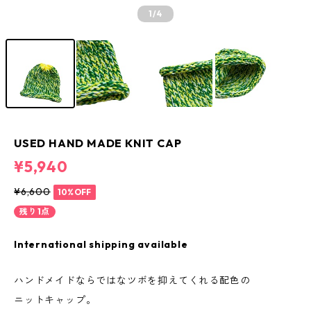
1
/4
USED HAND MADE KNIT CAP
¥5,940
¥6,600
10%OFF
残り1点
International shipping available
ハンドメイドならではなツボを抑えてくれる配色の
ニットキャップ。