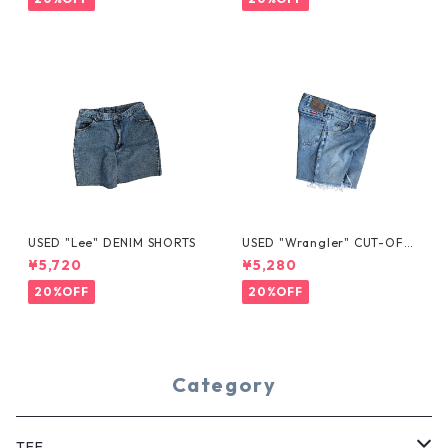
USED "Lee" DENIM SHORTS
USED "Wrangler" CUT-OFF
DENIM SHORTS
¥5,720
¥5,280
20%OFF
20%OFF
Category
TEE