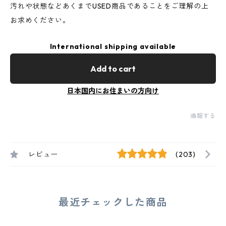
汚れや状態などあくまでUSED商品であることをご理解の上
お求めください。
International shipping available
Add to cart
日本国内にお住まいの方向け
通報する
レビュー
(203)
最近チェックした商品