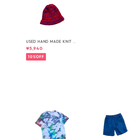
USED HAND MADE KNIT C
AP
¥5,940
10%OFF