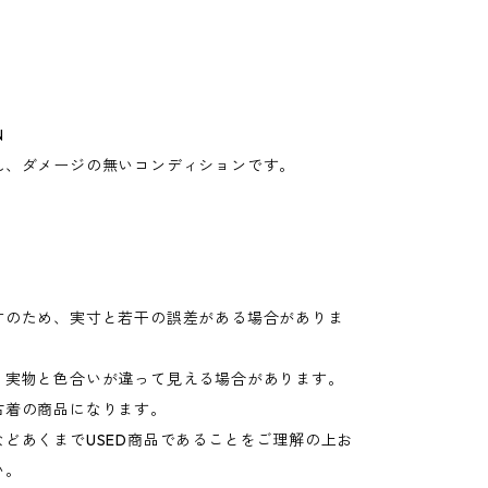
N
れ、ダメージの無いコンディションです。
寸のため、実寸と若干の誤差がある場合がありま
り実物と色合いが違って見える場合があります。
古着の商品になります。
などあくまでUSED商品であることをご理解の上お
い。