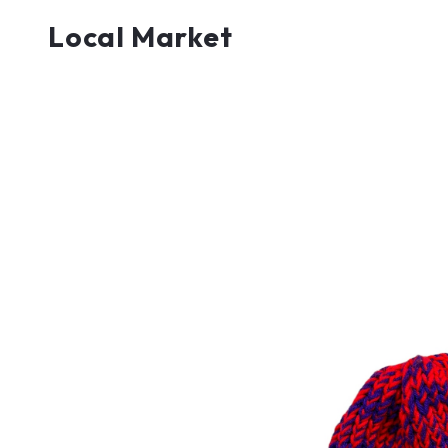
Local Market