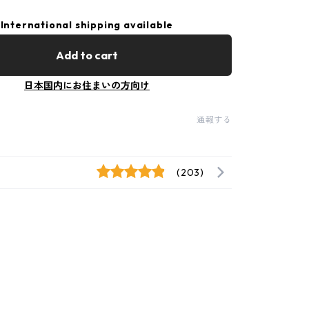
International shipping available
Add to cart
日本国内にお住まいの方向け
通報する
(203)