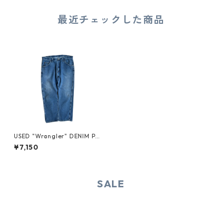
最近チェックした商品
USED "Wrangler" DENIM PA
NTS
¥7,150
SALE