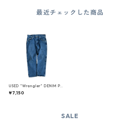
最近チェックした商品
USED "Wrangler" DENIM PA
NTS
¥7,150
SALE