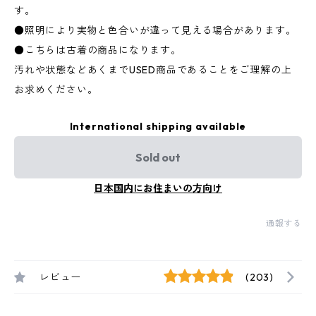
す。
●照明により実物と色合いが違って見える場合があります。
●こちらは古着の商品になります。
汚れや状態などあくまでUSED商品であることをご理解の上
お求めください。
International shipping available
Sold out
日本国内にお住まいの方向け
通報する
レビュー
(203)