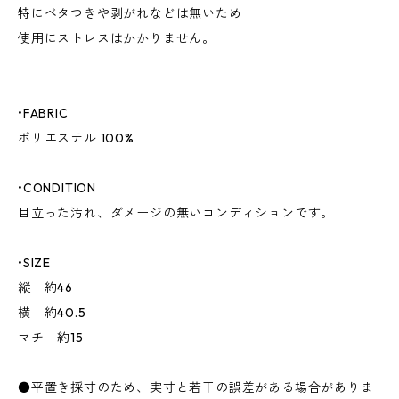
特にベタつきや剥がれなどは無いため
使用にストレスはかかりません。
•FABRIC
ポリエステル 100%
•CONDITION
目立った汚れ、ダメージの無いコンディションです。
•SIZE
縦 約46
横 約40.5
マチ 約15
●平置き採寸のため、実寸と若干の誤差がある場合がありま