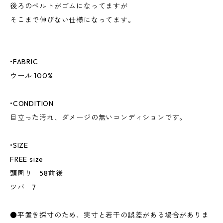
後ろのベルトがゴムになってますが
そこまで伸びない仕様になってます。
•FABRIC
ウール 100%
•CONDITION
目立った汚れ、ダメージの無いコンディションです。
•SIZE
FREE size
頭周り 58前後
ツバ 7
●平置き採寸のため、実寸と若干の誤差がある場合がありま