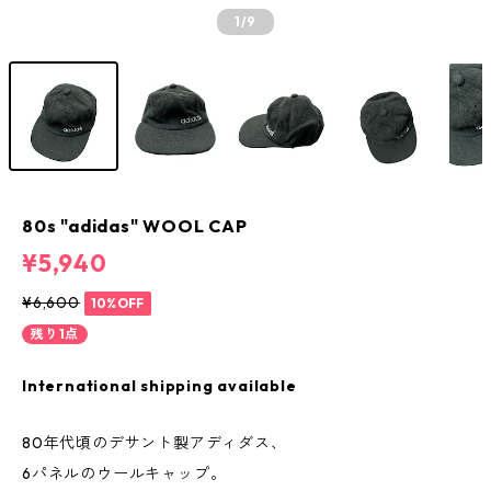
1
/9
80s "adidas" WOOL CAP
¥5,940
¥6,600
10%OFF
残り1点
International shipping available
80年代頃のデサント製アディダス、
6パネルのウールキャップ。