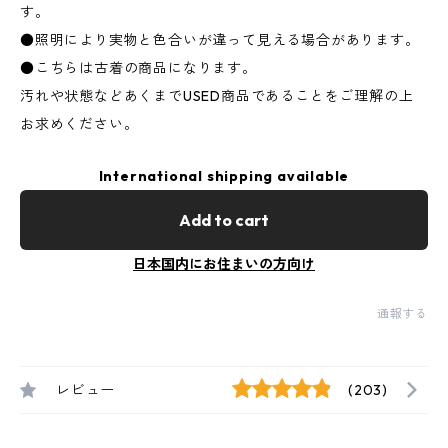
す。
●照明により実物と色合いが違って見える場合があります。
●こちらは古着の商品になります。
汚れや状態などあくまでUSED商品であることをご理解の上
お求めください。
International shipping available
Add to cart
日本国内にお住まいの方向け
通報する
レビュー
(203)