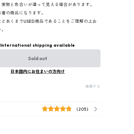
り実物と色合いが違って見える場合があります。
古着の商品になります。
などあくまでUSED商品であることをご理解の上お
い。
International shipping available
Sold out
日本国内にお住まいの方向け
通報する
(205)