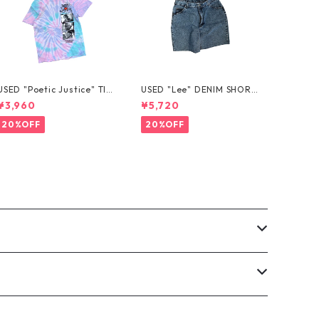
USED "Poetic Justice" TIE
USED "Lee" DENIM SHORT
-DYE TEE
S
¥3,960
¥5,720
20%OFF
20%OFF