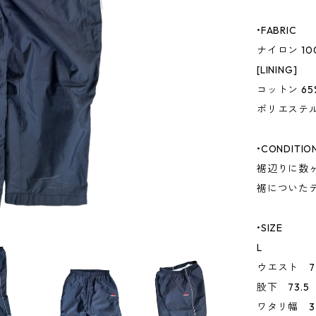
•FABRIC
ナイロン 10
[LINING]
コットン 65
ポリエステル
•CONDITIO
裾辺りに数
裾についた
•SIZE
L
ウエスト 7
股下 73.5
ワタリ幅 3