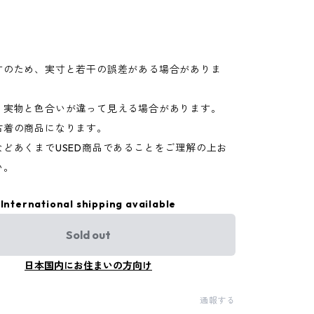
寸のため、実寸と若干の誤差がある場合がありま
り実物と色合いが違って見える場合があります。
古着の商品になります。
などあくまでUSED商品であることをご理解の上お
い。
International shipping available
Sold out
日本国内にお住まいの方向け
通報する