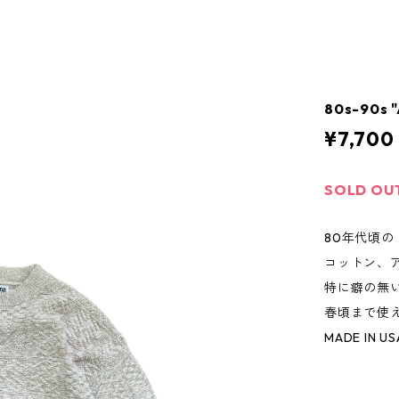
80s-90s 
¥7,700
SOLD OU
80年代頃の
コットン、
特に癖の無
春頃まで使
MADE IN US