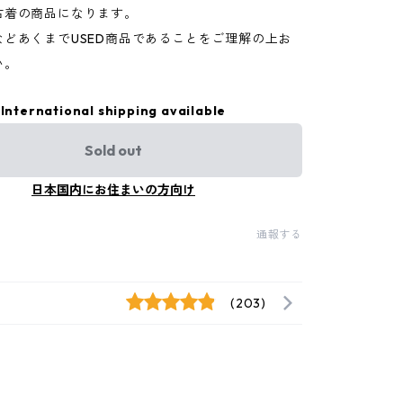
古着の商品になります。
などあくまでUSED商品であることをご理解の上お
い。
International shipping available
Sold out
日本国内にお住まいの方向け
通報する
(203)