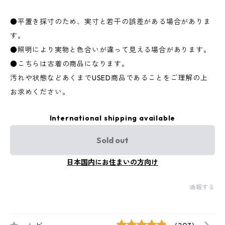
●平置き採寸のため、実寸と若干の誤差がある場合がありま
す。
●照明により実物と色合いが違って見える場合があります。
●こちらは古着の商品になります。
汚れや状態などあくまでUSED商品であることをご理解の上
お求めください。
International shipping available
Sold out
日本国内にお住まいの方向け
通報する