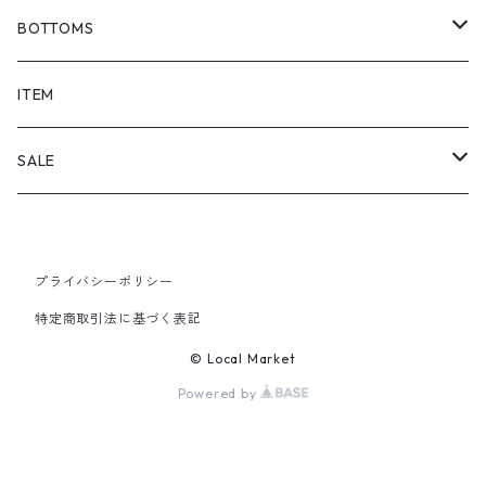
BOTTOMS
SHORTS
ITEM
PANTS
SALE
TOPS
プライバシーポリシー
PANTS
特定商取引法に基づく表記
ITEM
© Local Market
Powered by