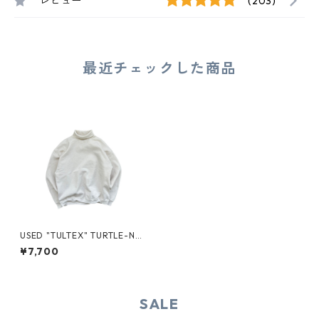
レビュー
(203)
最近チェックした商品
USED "TULTEX" TURTLE-NE
CK SWEAT
¥7,700
SALE