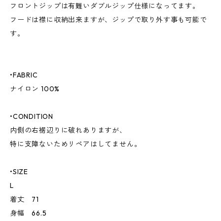
フロントジップは有難いダブルジップ仕様になってます。
フードは襟に収納出来ますが、ジップで取り外す事も可能で
す。
•FABRIC
ナイロン 100%
•CONDITION
内側の右裾辺りに破れありますが、
特に支障ないためリペアはしてません。
•SIZE
L
着丈 71
身幅 66.5