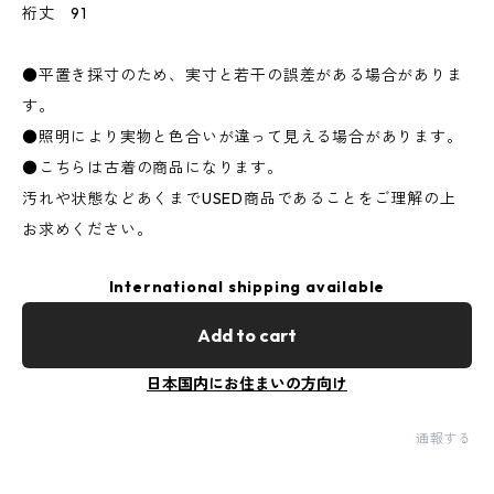
裄丈 91
●平置き採寸のため、実寸と若干の誤差がある場合がありま
す。
●照明により実物と色合いが違って見える場合があります。
●こちらは古着の商品になります。
汚れや状態などあくまでUSED商品であることをご理解の上
お求めください。
International shipping available
Add to cart
日本国内にお住まいの方向け
通報する