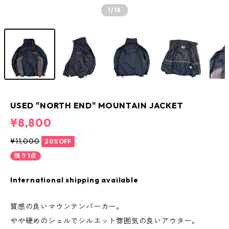
1
/18
USED "NORTH END" MOUNTAIN JACKET
¥8,800
¥11,000
20%OFF
残り1点
International shipping available
質感の良いマウンテンパーカー。
やや硬めのシェルでシルエット雰囲気の良いアウター。