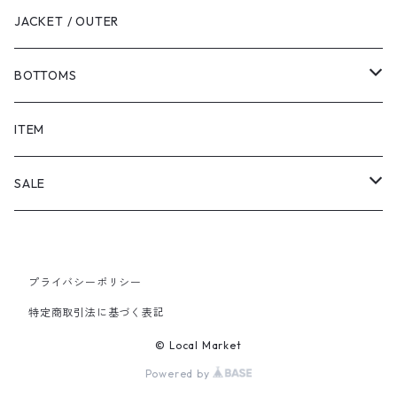
JACKET / OUTER
BOTTOMS
SHORTS
ITEM
PANTS
SALE
TOPS
プライバシーポリシー
PANTS
特定商取引法に基づく表記
ITEM
© Local Market
Powered by