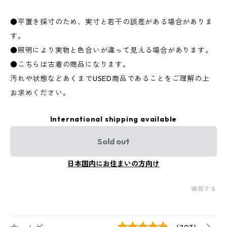
●平置き採寸のため、実寸と若干の誤差がある場合がありま
す。
●照明により実物と色合いが違って見える場合があります。
●こちらは古着の商品になります。
汚れや状態などあくまでUSED商品であることをご理解の上
お求めください。
International shipping available
Sold out
日本国内にお住まいの方向け
通報する