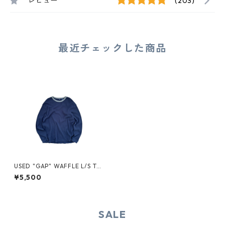
レビュー
(203)
最近チェックした商品
USED "GAP" WAFFLE L/S TE
E
¥5,500
SALE