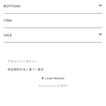
BOTTOMS
SHORTS
ITEM
PANTS
SALE
TOPS
プライバシーポリシー
PANTS
特定商取引法に基づく表記
ITEM
© Local Market
Powered by