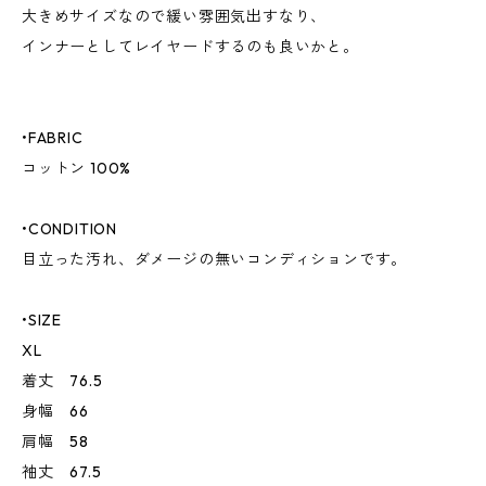
大きめサイズなので緩い雰囲気出すなり、
インナーとしてレイヤードするのも良いかと。
•FABRIC
コットン 100%
•CONDITION
目立った汚れ、ダメージの無いコンディションです。
•SIZE
XL
着丈 76.5
身幅 66
肩幅 58
袖丈 67.5