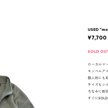
USED "mo
¥7,700
SOLD OU
ローカルマ
モンベルア
個人的にも
サイズもシ
ちなみに前
すぐにSOL