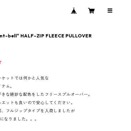
nt-bell" HALF-ZIP FLEECE PULLOVER
T
ーケットでは何かと人気な
イテム。
好きな絶妙な配色をしたフリースプルオーバー。
ルエットも良いので安心してください。
回、フルジップタイプを入荷しましたが
Dになりました。。。