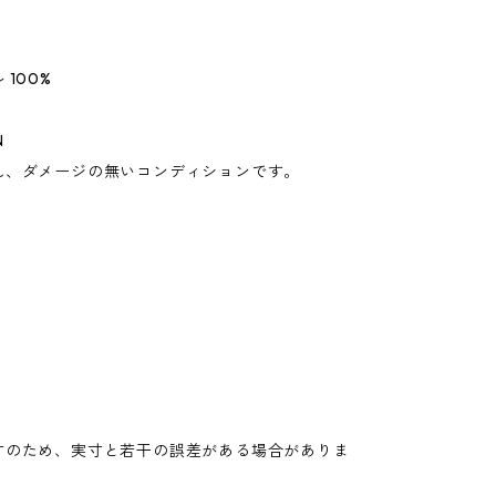
100%
N
れ、ダメージの無いコンディションです。
寸のため、実寸と若干の誤差がある場合がありま