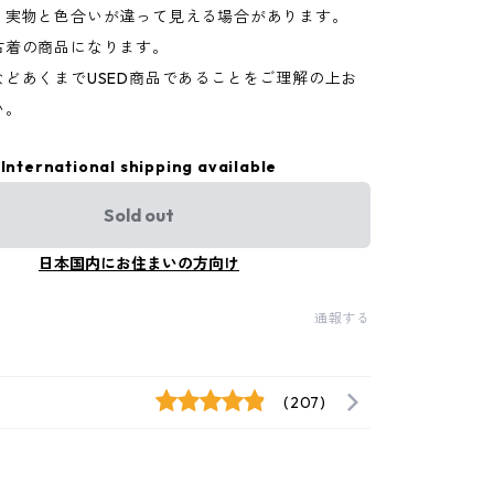
り実物と色合いが違って見える場合があります。
古着の商品になります。
などあくまでUSED商品であることをご理解の上お
い。
International shipping available
Sold out
日本国内にお住まいの方向け
通報する
(207)