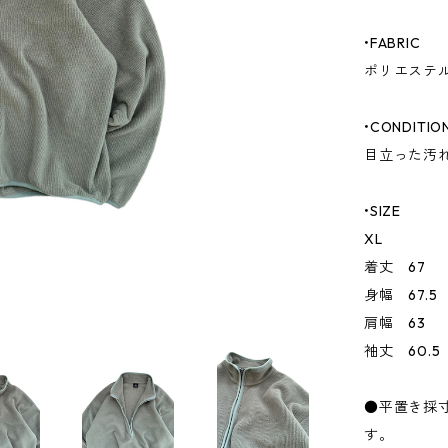
•FABRIC
ポリエステル 
•CONDITIO
目立った汚
•SIZE
XL
着丈 67
身幅 67.5
肩幅 63
袖丈 60.5
●平置き採
す。