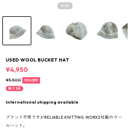
1
/10
USED WOOL BUCKET HAT
¥4,950
¥5,500
10%OFF
残り1点
International shipping available
ブランド不明ですがRELIABLE KNITTING WORKS社製のウー
ルハット。