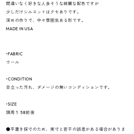
間違いなく好きな人多そうな綺麗な配色ですが
少しだけシルエットはクセありです。
深めの作りで、中々雰囲気ある形です。
MADE IN USA
•FABRIC
ウール
•CONDITION
目立った汚れ、ダメージの無いコンディションです。
•SIZE
頭周り 58前後
●平置き採寸のため、実寸と若干の誤差がある場合がありま