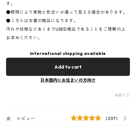
す。
●照明により実物と色合いが違って見える場合があります。
●こちらは古着の商品になります。
汚れや状態などあくまでUSED商品であることをご理解の上
お求めください。
International shipping available
Add to cart
日本国内にお住まいの方向け
通報する
レビュー
(207)