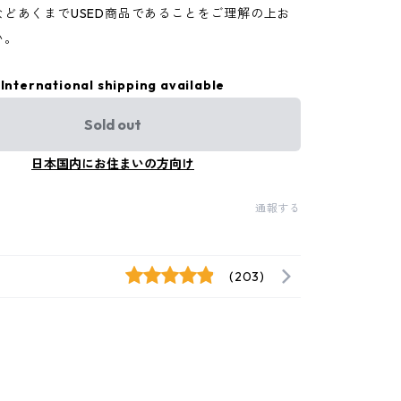
などあくまでUSED商品であることをご理解の上お
い。
International shipping available
Sold out
日本国内にお住まいの方向け
通報する
(203)