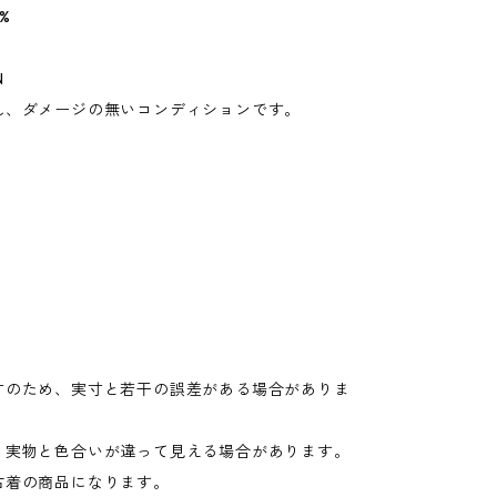
%
N
れ、ダメージの無いコンディションです。
寸のため、実寸と若干の誤差がある場合がありま
り実物と色合いが違って見える場合があります。
古着の商品になります。