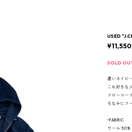
USED "J
¥11,550
SOLD OU
濃いネイビ
これ好きな
ドローコー
ちなみにフ
•FABRIC
ウール 50%