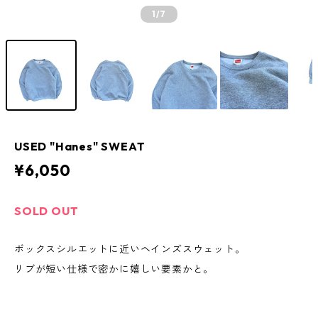
1
/7
USED "Hanes" SWEAT
¥6,050
SOLD OUT
ボックスシルエットに近いヘインズスウェット。
リブが短い仕様で密かに嬉しい要素かと。