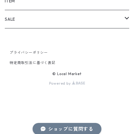
SHORTS
ITEM
PANTS
SALE
TOPS
プライバシーポリシー
PANTS
特定商取引法に基づく表記
ITEM
© Local Market
Powered by
ショップに質問する