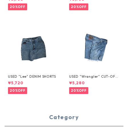
20%OFF
20%OFF
USED "Lee" DENIM SHORTS
USED "Wrangler" CUT-OFF
DENIM SHORTS
¥5,720
¥5,280
20%OFF
20%OFF
Category