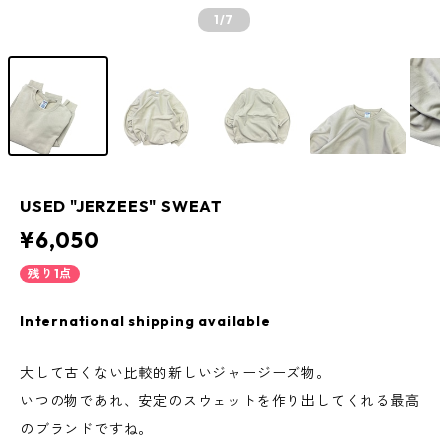
1
/7
USED "JERZEES" SWEAT
¥6,050
残り1点
International shipping available
大して古くない比較的新しいジャージーズ物。
いつの物であれ、安定のスウェットを作り出してくれる最高
のブランドですね。