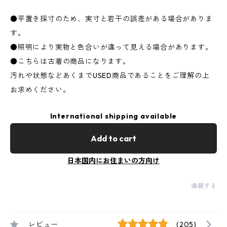
●平置き採寸のため、実寸と若干の誤差がある場合がありま
す。
●照明により実物と色合いが違って見える場合があります。
●こちらは古着の商品になります。
汚れや状態などあくまでUSED商品であることをご理解の上
お求めください。
International shipping available
Add to cart
日本国内にお住まいの方向け
通報する
レビュー
(205)