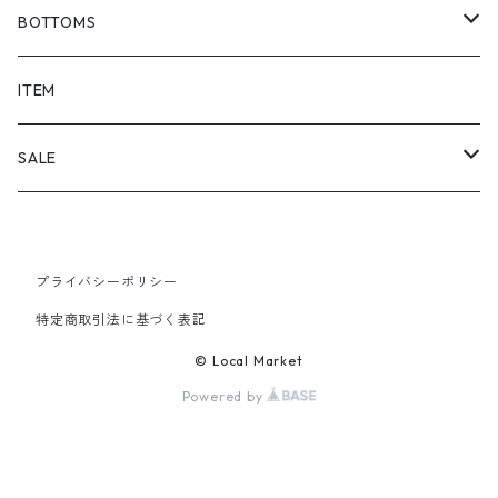
BOTTOMS
SHORTS
ITEM
PANTS
SALE
TOPS
プライバシーポリシー
PANTS
特定商取引法に基づく表記
ITEM
© Local Market
Powered by