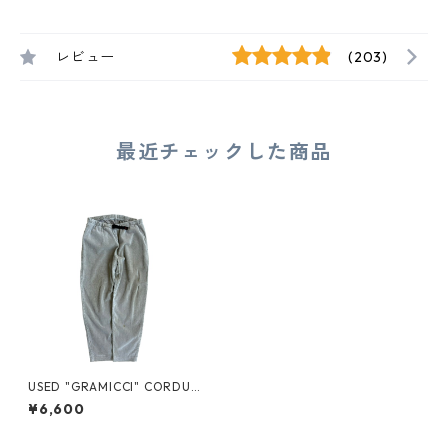
レビュー
(203)
最近チェックした商品
USED "GRAMICCI" CORDUR
OY EASY PANTS
¥6,600