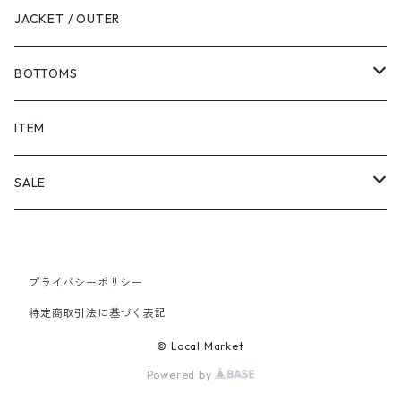
JACKET / OUTER
BOTTOMS
SHORTS
ITEM
PANTS
SALE
TOPS
プライバシーポリシー
PANTS
特定商取引法に基づく表記
ITEM
© Local Market
Powered by