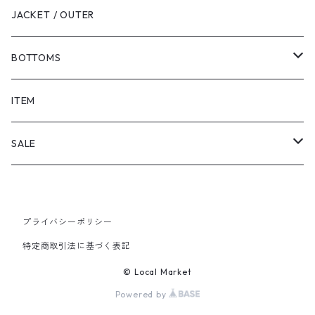
JACKET / OUTER
BOTTOMS
SHORTS
ITEM
PANTS
SALE
TOPS
プライバシーポリシー
PANTS
特定商取引法に基づく表記
ITEM
© Local Market
Powered by