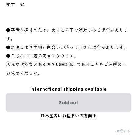
袖丈 54
●平置き採寸のため、実寸と若干の誤差がある場合がありま
す。
●照明により実物と色合いが違って見える場合があります。
●こちらは古着の商品になります。
汚れや状態などあくまでUSED商品であることをご理解の上
お求めください。
International shipping available
Sold out
日本国内にお住まいの方向け
通報する