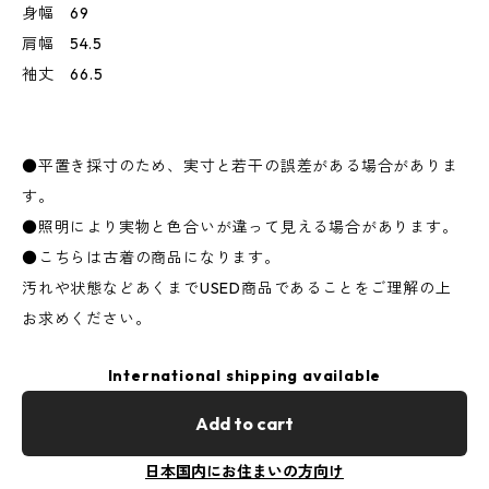
身幅 69
肩幅 54.5
袖丈 66.5
●平置き採寸のため、実寸と若干の誤差がある場合がありま
す。
●照明により実物と色合いが違って見える場合があります。
●こちらは古着の商品になります。
汚れや状態などあくまでUSED商品であることをご理解の上
お求めください。
International shipping available
Add to cart
日本国内にお住まいの方向け