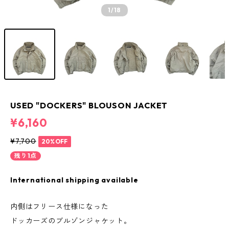
1
/18
USED "DOCKERS" BLOUSON JACKET
¥6,160
¥7,700
20%OFF
残り1点
International shipping available
内側はフリース仕様になった
ドッカーズのブルゾンジャケット。