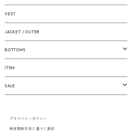
VEST
JACKET / OUTER
BOTTOMS
SHORTS
ITEM
PANTS
SALE
TOPS
プライバシーポリシー
PANTS
特定商取引法に基づく表記