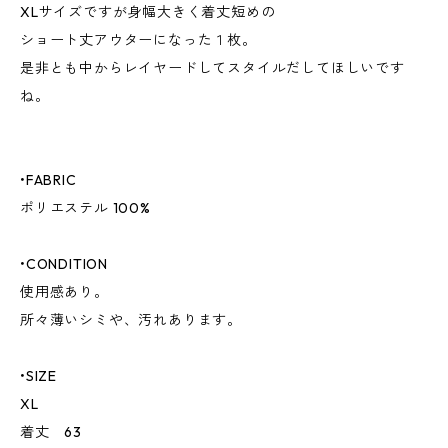
XLサイズですが身幅大きく着丈短めの
ショート丈アウターになった１枚。
是非とも中からレイヤードしてスタイルだしてほしいです
ね。
•FABRIC
ポリエステル 100%
•CONDITION
使用感あり。
所々薄いシミや、汚れあります。
•SIZE
XL
着丈 63