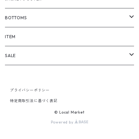
BOTTOMS
SHORTS
ITEM
PANTS
SALE
TOPS
プライバシーポリシー
PANTS
特定商取引法に基づく表記
ITEM
© Local Market
Powered by