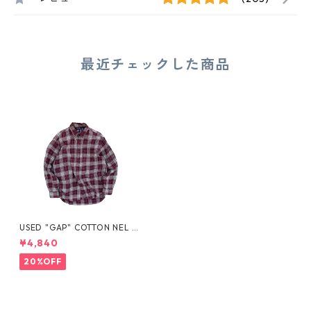
最近チェックした商品
USED "GAP" COTTON NEL SH
IRT
¥4,840
20%OFF