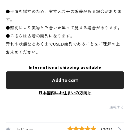
●平置き採寸のため、実寸と若干の誤差がある場合がありま
す。
●照明により実物と色合いが違って見える場合があります。
●こちらは古着の商品になります。
汚れや状態などあくまでUSED商品であることをご理解の上
お求めください。
International shipping available
Add to cart
日本国内にお住まいの方向け
通報する
レビュー
(203)