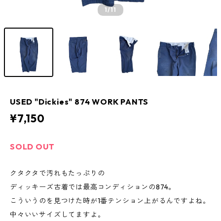
1
/11
USED "Dickies" 874 WORK PANTS
¥7,150
SOLD OUT
クタクタで汚れもたっぷりの
ディッキーズ古着では最高コンディションの874。
こういうのを見つけた時が1番テンション上がるんですよね。
中々いいサイズしてますよ。