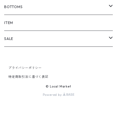
BOTTOMS
SHORTS
ITEM
PANTS
SALE
TOPS
プライバシーポリシー
PANTS
特定商取引法に基づく表記
ITEM
© Local Market
Powered by