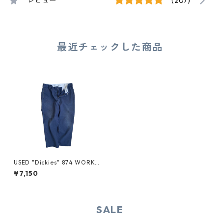
レビュー
(207)
最近チェックした商品
USED "Dickies" 874 WORK P
ANTS
¥7,150
SALE