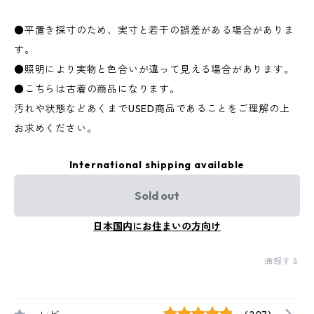
●平置き採寸のため、実寸と若干の誤差がある場合がありま
す。
●照明により実物と色合いが違って見える場合があります。
●こちらは古着の商品になります。
汚れや状態などあくまでUSED商品であることをご理解の上
お求めください。
International shipping available
Sold out
日本国内にお住まいの方向け
通報する