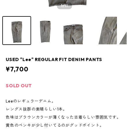
1
/11
USED "Lee" REGULAR FIT DENIM PANTS
¥7,700
SOLD OUT
Leeのレギュラーデニム。
レングス抜群の素晴らしい1本。
色味はブラウンカラーが薄くなった古着らしい雰囲気です。
黄色のペンキが少し付いてるのがグッドポイント。