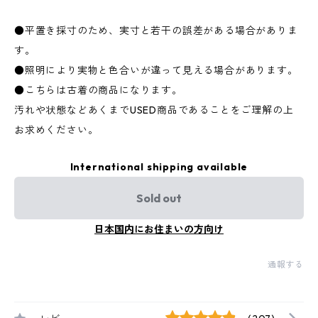
●平置き採寸のため、実寸と若干の誤差がある場合がありま
す。
●照明により実物と色合いが違って見える場合があります。
●こちらは古着の商品になります。
汚れや状態などあくまでUSED商品であることをご理解の上
お求めください。
International shipping available
Sold out
日本国内にお住まいの方向け
通報する