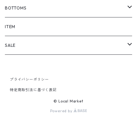
BOTTOMS
SHORTS
ITEM
PANTS
SALE
TOPS
プライバシーポリシー
PANTS
特定商取引法に基づく表記
ITEM
© Local Market
Powered by