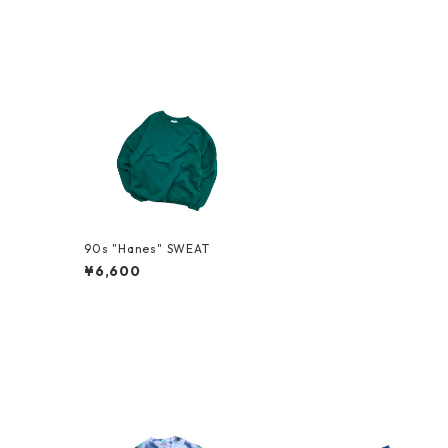
90s "Hanes" SWEAT
¥6,600