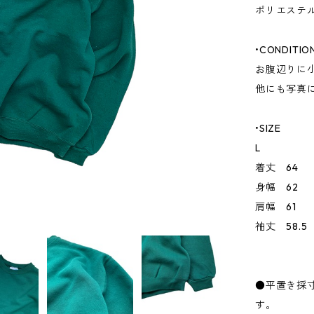
ポリエステル
•CONDITIO
お腹辺りに
他にも写真
•SIZE
L
着丈 64
身幅 62
肩幅 61
袖丈 58.5
●平置き採
す。