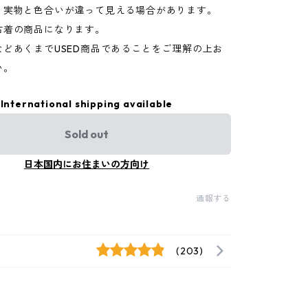
り実物と色合いが違って見える場合があります。
古着の商品になります。
などあくまでUSED商品であることをご理解の上お
い。
International shipping available
Sold out
日本国内にお住まいの方向け
通報する
(203)