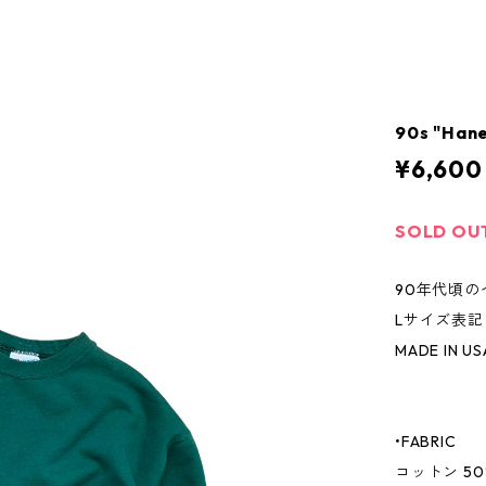
90s "Han
¥6,600
SOLD OU
90年代頃
Lサイズ表
MADE IN US
•FABRIC
コットン 50