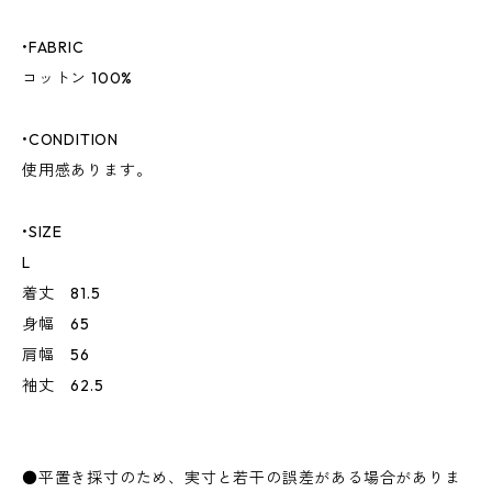
•FABRIC
コットン 100%
•CONDITION
使用感あります。
•SIZE
L
着丈 81.5
身幅 65
肩幅 56
袖丈 62.5
●平置き採寸のため、実寸と若干の誤差がある場合がありま