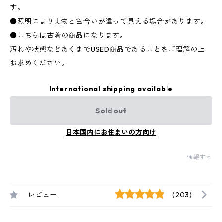
す。
●照明により実物と色合いが違って見える場合があります。
●こちらは古着の商品になります。
汚れや状態などあくまでUSED商品であることをご理解の上
お求めください。
International shipping available
Sold out
日本国内にお住まいの方向け
通報する
レビュー
(203)