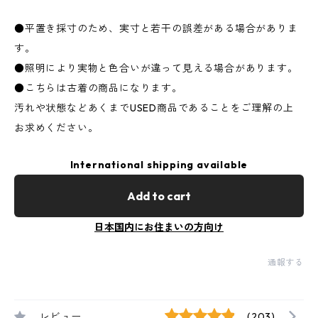
●平置き採寸のため、実寸と若干の誤差がある場合がありま
す。
●照明により実物と色合いが違って見える場合があります。
●こちらは古着の商品になります。
汚れや状態などあくまでUSED商品であることをご理解の上
お求めください。
International shipping available
Add to cart
日本国内にお住まいの方向け
通報する
レビュー
(203)