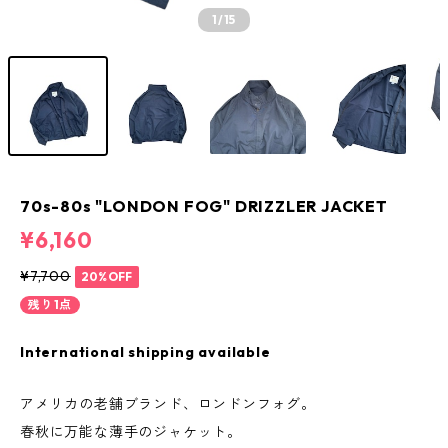
1
/15
70s-80s "LONDON FOG" DRIZZLER JACKET
¥6,160
¥7,700
20%OFF
残り1点
International shipping available
アメリカの老舗ブランド、ロンドンフォグ。
春秋に万能な薄手のジャケット。