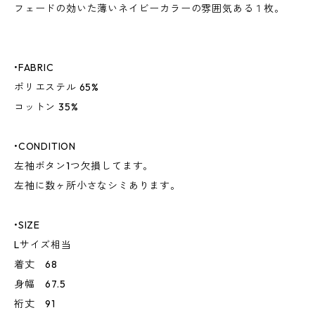
フェードの効いた薄いネイビーカラーの雰囲気ある１枚。
•FABRIC
ポリエステル 65%
コットン 35%
•CONDITION
左袖ボタン1つ欠損してます。
左袖に数ヶ所小さなシミあります。
•SIZE
Lサイズ相当
着丈 68
身幅 67.5
裄丈 91