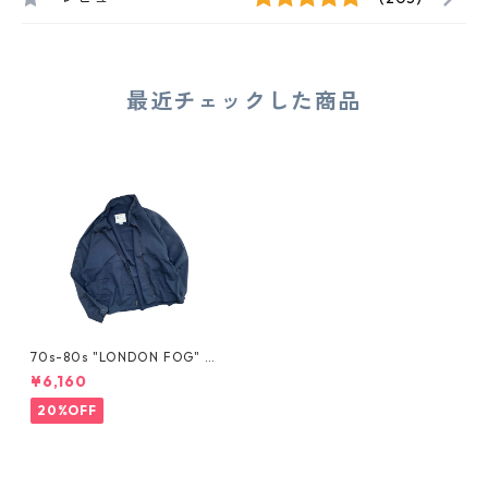
最近チェックした商品
70s-80s "LONDON FOG" D
RIZZLER JACKET
¥6,160
20%OFF