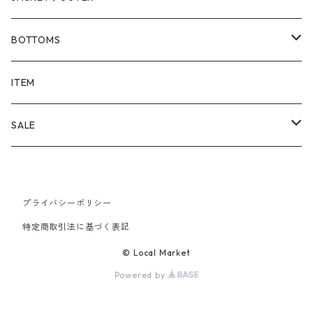
BOTTOMS
SHORTS
ITEM
PANTS
SALE
TOPS
プライバシーポリシー
PANTS
特定商取引法に基づく表記
ITEM
© Local Market
Powered by