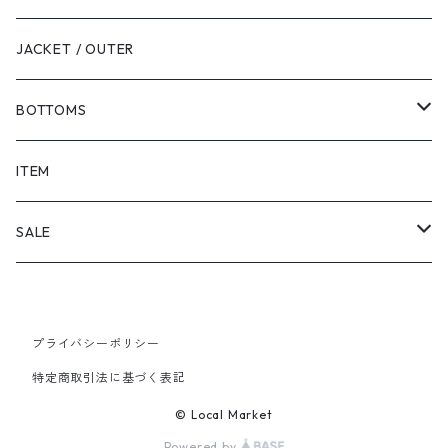
JACKET / OUTER
BOTTOMS
SHORTS
ITEM
PANTS
SALE
TOPS
プライバシーポリシー
PANTS
特定商取引法に基づく表記
ITEM
© Local Market
Powered by