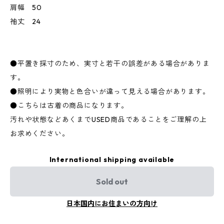
肩幅 50
袖丈 24
●平置き採寸のため、実寸と若干の誤差がある場合がありま
す。
●照明により実物と色合いが違って見える場合があります。
●こちらは古着の商品になります。
汚れや状態などあくまでUSED商品であることをご理解の上
お求めください。
International shipping available
Sold out
日本国内にお住まいの方向け