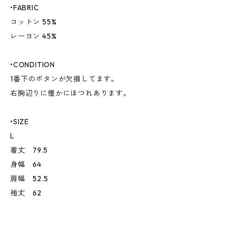
•FABRIC
コットン 55%
レーヨン 45%
•CONDITION
1番下のボタンが欠損してます。
右胸辺りに僅かにほつれあります。
•SIZE
L
着丈 79.5
身幅 64
肩幅 52.5
袖丈 62