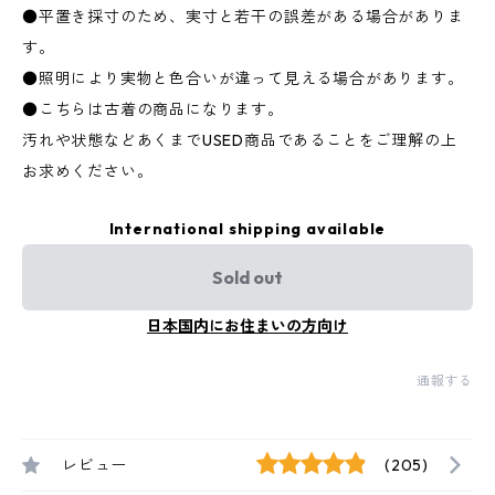
●平置き採寸のため、実寸と若干の誤差がある場合がありま
す。
●照明により実物と色合いが違って見える場合があります。
●こちらは古着の商品になります。
汚れや状態などあくまでUSED商品であることをご理解の上
お求めください。
International shipping available
Sold out
日本国内にお住まいの方向け
通報する
レビュー
(205)