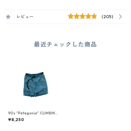
レビュー
(205)
最近チェックした商品
90s "Patagonia" CLIMBING
SHORTS
¥8,250