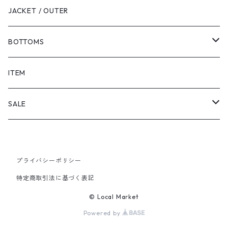
JACKET / OUTER
BOTTOMS
SHORTS
ITEM
PANTS
SALE
TOPS
プライバシーポリシー
PANTS
特定商取引法に基づく表記
ITEM
© Local Market
Powered by