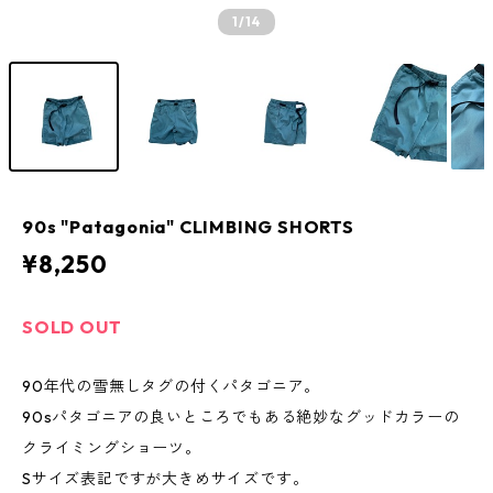
1
/14
90s "Patagonia" CLIMBING SHORTS
¥8,250
SOLD OUT
90年代の雪無しタグの付くパタゴニア。
90sパタゴニアの良いところでもある絶妙なグッドカラーの
クライミングショーツ。
Sサイズ表記ですが大きめサイズです。