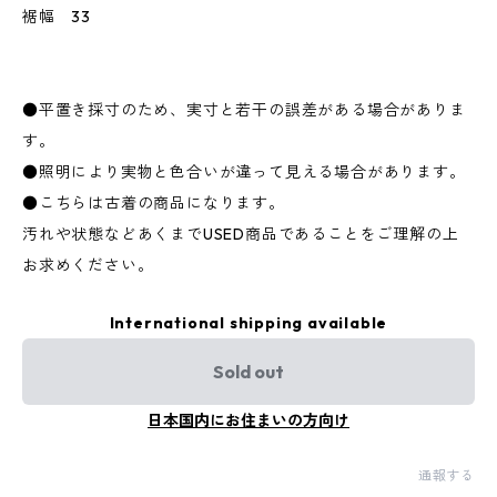
裾幅 33
●平置き採寸のため、実寸と若干の誤差がある場合がありま
す。
●照明により実物と色合いが違って見える場合があります。
●こちらは古着の商品になります。
汚れや状態などあくまでUSED商品であることをご理解の上
お求めください。
International shipping available
Sold out
日本国内にお住まいの方向け
通報する