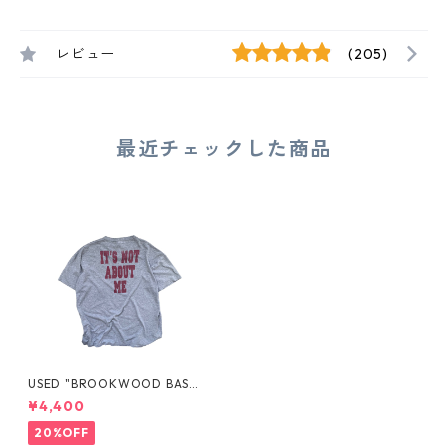
レビュー
(205)
最近チェックした商品
USED "BROOKWOOD BASEB
ALL“ TEE
¥4,400
20%OFF