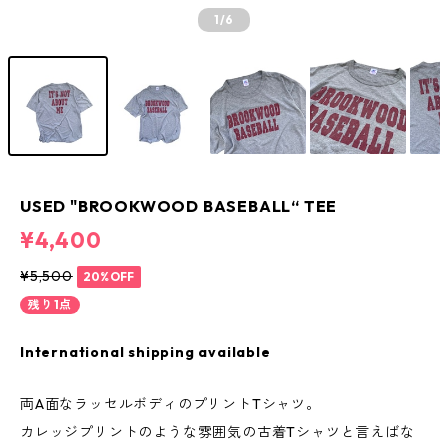
1
/6
USED "BROOKWOOD BASEBALL“ TEE
¥4,400
¥5,500
20%OFF
残り1点
International shipping available
両A面なラッセルボディのプリントTシャツ。
カレッジプリントのような雰囲気の古着Tシャツと言えばな