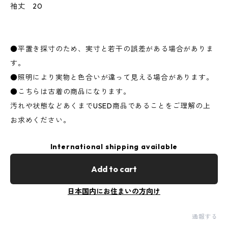
袖丈 20
●平置き採寸のため、実寸と若干の誤差がある場合がありま
す。
●照明により実物と色合いが違って見える場合があります。
●こちらは古着の商品になります。
汚れや状態などあくまでUSED商品であることをご理解の上
お求めください。
International shipping available
Add to cart
日本国内にお住まいの方向け
通報する