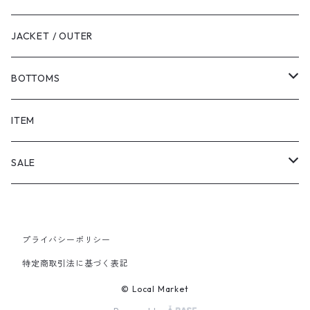
JACKET / OUTER
BOTTOMS
SHORTS
ITEM
PANTS
SALE
TOPS
プライバシーポリシー
PANTS
特定商取引法に基づく表記
ITEM
© Local Market