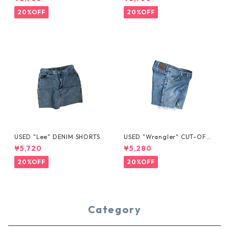
20%OFF
20%OFF
USED "Lee" DENIM SHORTS
USED "Wrangler" CUT-OFF
DENIM SHORTS
¥5,720
¥5,280
20%OFF
20%OFF
Category