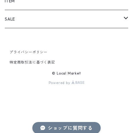
SHORTS
ITEM
PANTS
SALE
TOPS
プライバシーポリシー
PANTS
特定商取引法に基づく表記
ITEM
© Local Market
Powered by
ショップに質問する