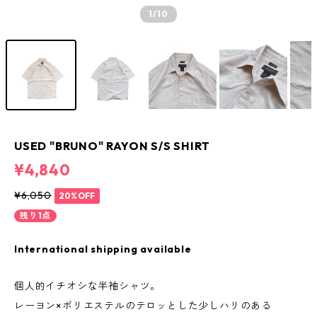
1
/10
USED "BRUNO" RAYON S/S SHIRT
¥4,840
¥6,050
20%OFF
残り1点
International shipping available
個人的イチオシな半袖シャツ。
レーヨン×ポリエステルのテロッとした少しハリのある