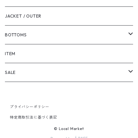
JACKET / OUTER
BOTTOMS
SHORTS
ITEM
PANTS
SALE
TOPS
プライバシーポリシー
PANTS
特定商取引法に基づく表記
ITEM
© Local Market