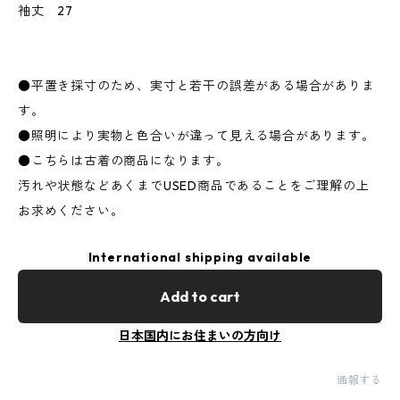
袖丈 27
●平置き採寸のため、実寸と若干の誤差がある場合がありま
す。
●照明により実物と色合いが違って見える場合があります。
●こちらは古着の商品になります。
汚れや状態などあくまでUSED商品であることをご理解の上
お求めください。
International shipping available
Add to cart
日本国内にお住まいの方向け
通報する