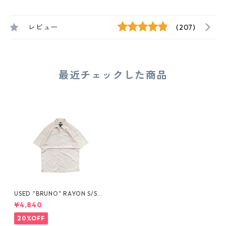
レビュー
(207)
最近チェックした商品
USED "BRUNO" RAYON S/S S
HIRT
¥4,840
20%OFF