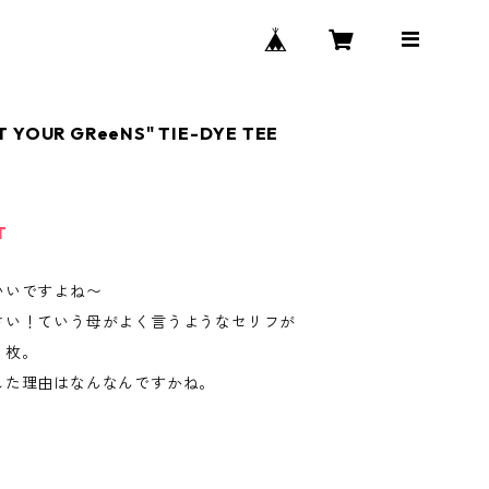
T YOUR GReeNS" TIE-DYE TEE
T
いいですよね〜
さい！ていう母がよく言うようなセリフが
１枚。
した理由はなんなんですかね。