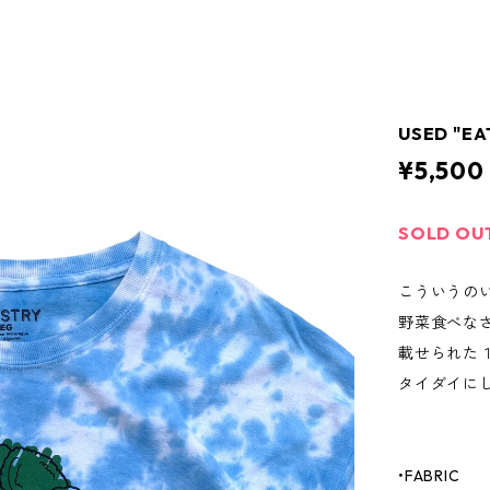
USED "EA
¥5,500
SOLD OU
こういうの
野菜食べな
載せられた
タイダイに
•FABRIC