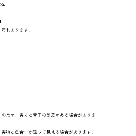
0%
N
に汚れあります。
寸のため、実寸と若干の誤差がある場合がありま
り実物と色合いが違って見える場合があります。