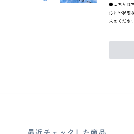
●こちらは
汚れや状態
求めくださ
最近チェックした商品