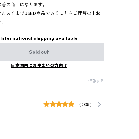
古着の商品になります。
などあくまでUSED商品であることをご理解の上お
い。
International shipping available
Sold out
日本国内にお住まいの方向け
通報する
(205)