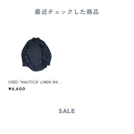
最近チェックした商品
USED "NAUTICA" LINEN SHIR
TS
¥6,600
SALE