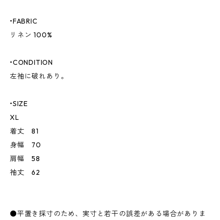
•FABRIC
リネン 100%
•CONDITION
左袖に破れあり。
•SIZE
XL
着丈 81
身幅 70
肩幅 58
袖丈 62
●平置き採寸のため、実寸と若干の誤差がある場合がありま