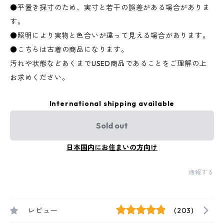
●平置き採寸のため、実寸と若干の誤差がある場合がありま
す。
●照明により実物と色合いが違って見える場合があります。
●こちらは古着の商品になります。
汚れや状態などあくまでUSED商品であることをご理解の上
お求めください。
International shipping available
Sold out
日本国内にお住まいの方向け
通報する
レビュー
(203)